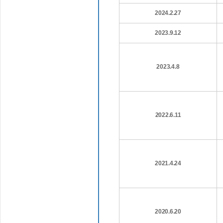
2024.2.27
2023.9.12
2023.4.8
2022.6.11
2021.4.24
2020.6.20