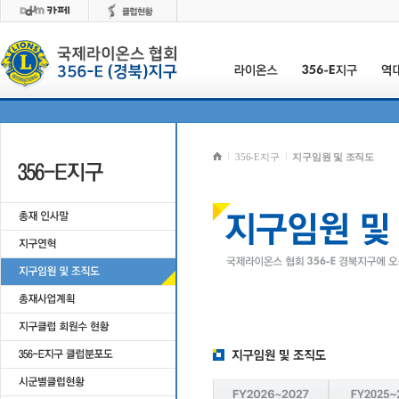
356-E지구
지구임원 및 조직도