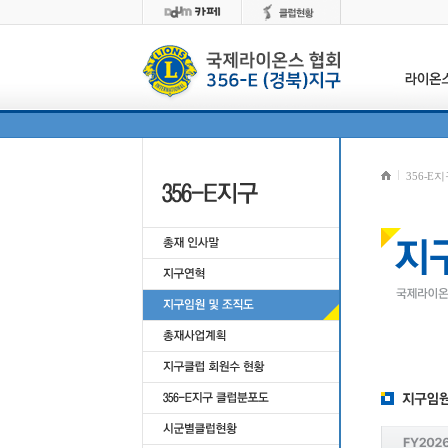
356-E