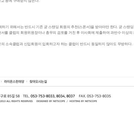
 종교 등에 구애받지 않는다.
하기 위해서는 반드시 기존 굳 스탠딩 회원의 추천(스폰서)을 받아야만 한다. 굳 스탠
서를 클럽의 회원위원장이나 총무의 검토를 거친 후 이사회에 제출하여 과반수 이상의 
의 소속클럽과 신입회원이 입회하고자 하는 클럽이 반드시 동일하지 않아도 무방하다.