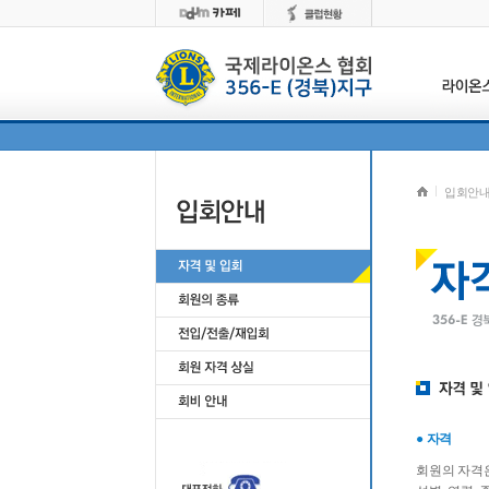
입회안
● 자격
회원의 자격은