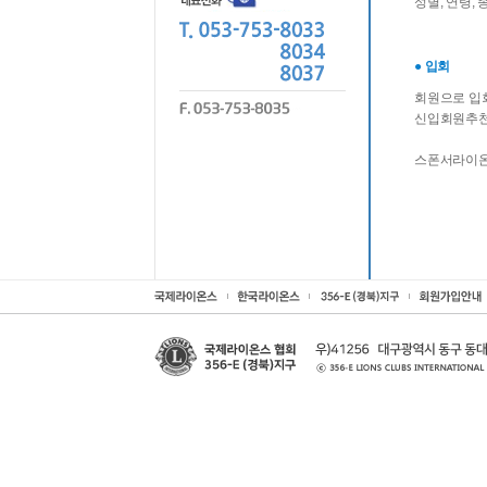
성별, 연령,
● 입회
회원으로 입회
신입회원추천
스폰서라이온