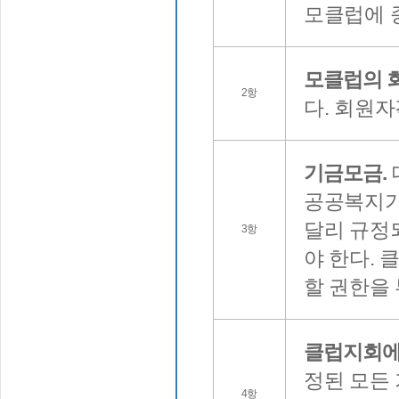
모클럽에 
모클럽의 
2항
다. 회원자
기금모금.
공공복지기
달리 규정
3항
야 한다.
할 권한을 
클럽지회에
정된 모든
4항