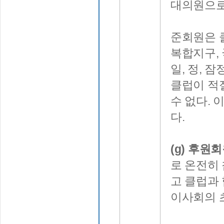
대의원으로
준회원은 클
복합지구, 
일, 정, 
클럽이 적
수 없다. 
다.
(g) 후원회
로 온전히
고 클럽과
이사회의 