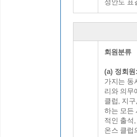
정안도 표결
회원분류
(a) 정회원
가지는 동
리와 의무
클럽, 지구
하는 모든
적인 출석,
온스 클럽