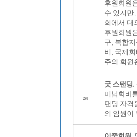
후원회원은
수 있지만,
회에서 대
후원회원은
구, 복합지
비, 국제회
주의 회원
굿 스탠딩.
미납회비를
2항
탠딩 자격
의 임원이 
이중회원.