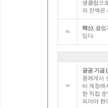
생클럽으로
의 잔액은
해산.
클럽지
5항
있다.
공공 기금 
중에게서 
비 계정에
1항
한 직접 
되어야 한