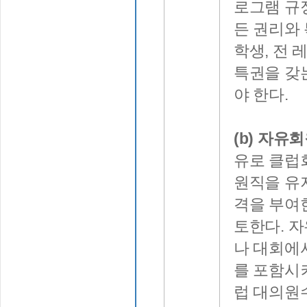
로그램 규
든 권리와
학생, 전 
특권을 갖
야 한다.
(b) 자유
유로 클럽
원직을 유
격을 부여
토한다. 
나 대회에
를 포함시
럽 대의원