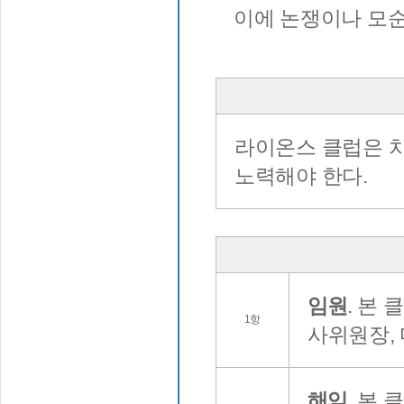
이에 논쟁이나 모순
라이온스 클럽은 차
노력해야 한다.
임원
. 본 
1항
사위원장,
해임
. 본