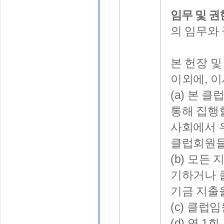
임무 및 권
의 임무와 
본 헌장 
이외에, 
(a) 본 
통해 집행
사회에서 
클럽회원들
(b) 모든
기하거나 
기금 지출
(c) 클럽
(d) 연 