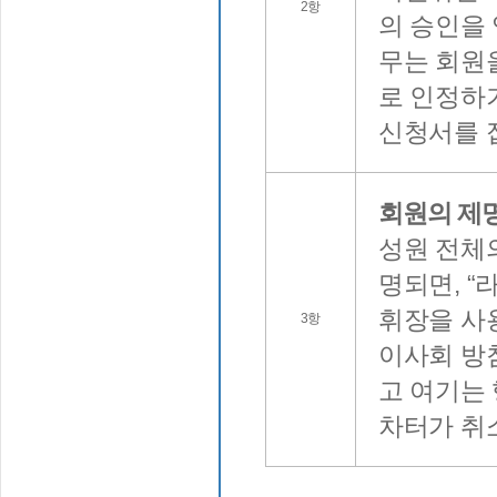
2항
의 승인을
무는 회원
로 인정하
신청서를 
회원의 제명
성원 전체의
명되면, “
휘장을 사
3항
이사회 방
고 여기는 
차터가 취