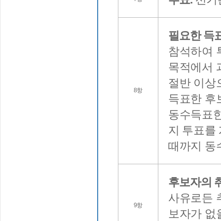
필요한 득
참석하여 
목적에서 
절반 이상
8항
득표한 후
동수득표한
지 투표를
때까지 동
후보자의 
사유로든 
9항
보자가 없