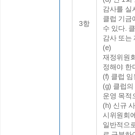
감사를 실
클럽 기금
3항
수 있다. 
감사 또는
(e)
재정위원회
정해야 한
(f) 클럽
(g) 클
운영 목적
(h) 신규
시위원회에
일반적으로
로 구분하여