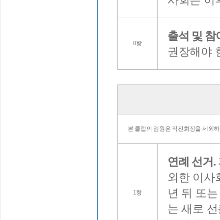
사회는 이
출석 및 참
8항
권장해야 
본 클럽의 임원은 직전회장을 제외하
연례 선거.
외한 이사회
년 뒤 또
1항
는 새로 