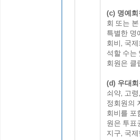
(c) 명예
회 또는 
특별한 명
회비, 국
석할 수는 
회원은 클
(d) 우대회
쇠약, 고
정회원의 
회비를 포
원은 투표
지구, 국