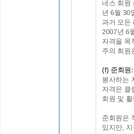
네스 회원
년 6월 3
과거 모든
2007년 
자격을 목
주의 회원
(f) 준회원:
봉사하는 
자격은 클
회원 및 
준회원은 
있지만, 지