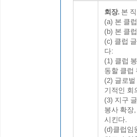
회장.
본 직
(a) 본 
(b) 본 
(c) 클럽
다:
(1) 클럽
동할 클럽
(2) 글
기적인 회
(3) 지
봉사 확장,
시킨다.
(d)클럽