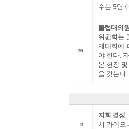
수는 5명 
클럽대의원
위원회는 
제대회에 
3항
야 한다. 
본 헌장 및
을 갖는다.
지회 결성.
서 라이오
1항