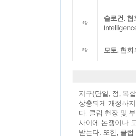
슬로건.
협회
4항
Intelligen
모토.
협회의
5항
지구(단일, 정, 복
상충되게 개정하지 
다. 클럽 헌장 및 
사이에 논쟁이나 모
받는다. 또한, 클럽