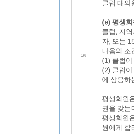
클럽 대의
(e) 평생회
클럽, 지역
자; 또는 
다음의 조
1항
(1) 클럽
(2) 클럽
에 상응하
평생회원은
권을 갖는
평생회원은
원에게 합