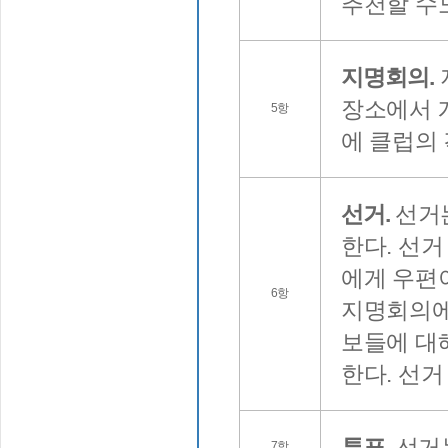
추천할 수도
지명회의.
장소에서 
5항
에 클럽의 
선거.
선거
한다. 선거
에게 우편
6항
지명회의에서
보들에 대
한다. 선거
투표.
선거는
7항