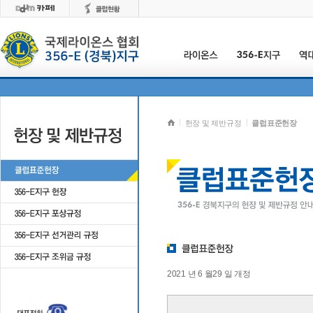
헌장 및 제반규정
클럽표준헌장
2021 년 6 월29 일 개정