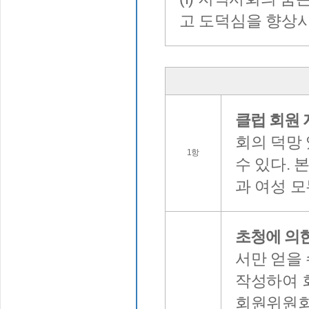
고 도덕심을 향상
클럽 회원 
회의 덕망
1항
수 있다. 
과 여성 
초청에 의한
서만 얻을 
작성하여 
회원위원회