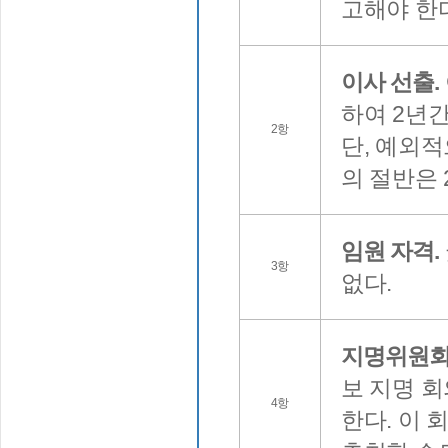
고해야 한
이사 선출.
하여 2년
2항
단, 예외적
의 절반은 
임원 자격.
3항
없다.
지명위원회
보 지명 
4항
한다. 이